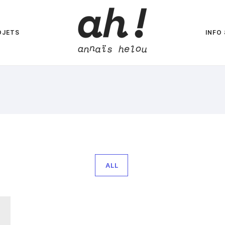
OJETS
INFO
ALL