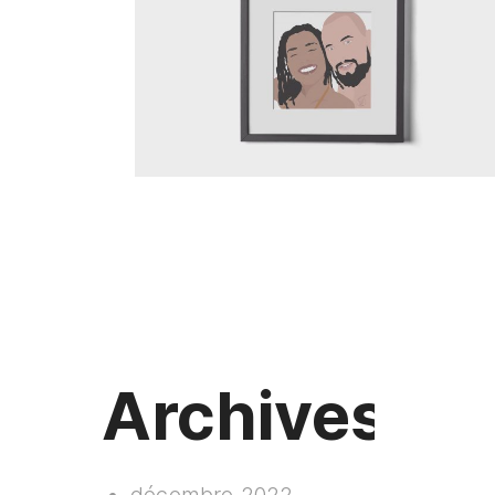
Portraits Vectoriel
Illustration
Archives